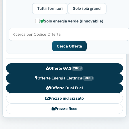
Tutti i fornitori
Solo i più grandi
Solo energia verde (rinnovabile)
Cerca Offerta
Offerte GAS
2868
Offerte Energia Elettrica
3830
Offerte Dual Fuel
Prezzo indicizzato
Prezzo fisso