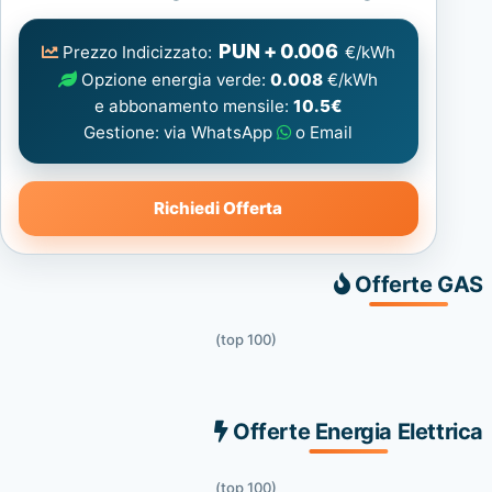
Elettrica
consigliata
PUN + 0.006
Prezzo Indicizzato:
€/kWh
Opzione energia verde:
0.008
€/kWh
e abbonamento mensile:
10.5€
Gestione: via WhatsApp
o Email
Richiedi Offerta
Offerte GAS
(top 100)
Offerte Energia Elettrica
(top 100)