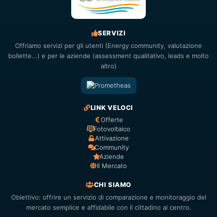
SERVIZI
Offriamo servizi per gli utenti (Energy community, valutazione
bollette...) e per le aziende (assessment qualitativo, leads e molto
altro)
LINK VELOCI
Offerte
Fotovoltaico
Attivazione
Community
Aziende
Il Mercato
CHI SIAMO
Obiettivo: offrire un servizio di comparazione e monitoraggio del
mercato semplice e affidabile con il cittadino al centro.