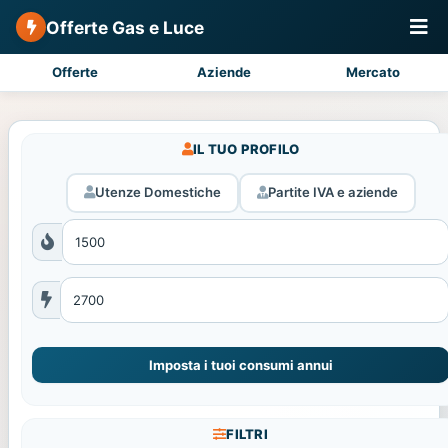
Offerte Gas e Luce
Offerte
Aziende
Mercato
IL TUO PROFILO
Utenze Domestiche
Partite IVA e aziende
Imposta i tuoi consumi annui
FILTRI