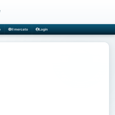
e
e
Il mercato
Login