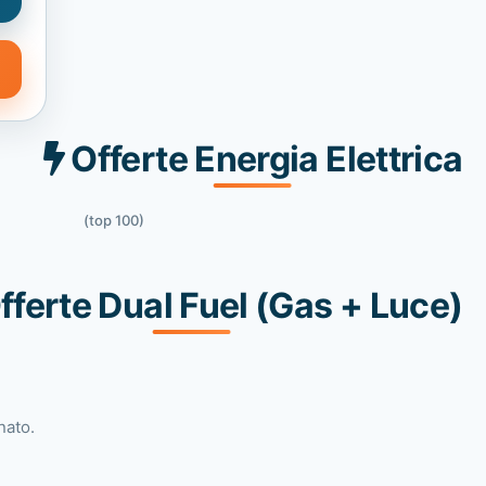
Offerte Energia Elettrica
(top 100)
fferte Dual Fuel (Gas + Luce)
nato.