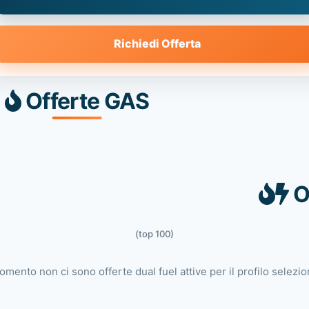
Richiedi Offerta
Offerte GAS
O
(top 100)
omento non ci sono offerte dual fuel attive per il profilo selezio