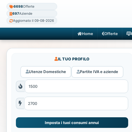
6698
Offerte
697
Aziende
Aggiornato il 09-08-2026
Home
Offerte
IL TUO PROFILO
Utenze Domestiche
Partite IVA e aziende
Imposta i tuoi consumi annui