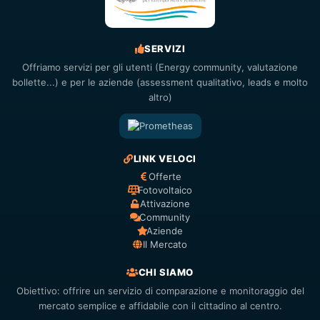
SERVIZI
Offriamo servizi per gli utenti (Energy community, valutazione
bollette...) e per le aziende (assessment qualitativo, leads e molto
altro)
LINK VELOCI
Offerte
Fotovoltaico
Attivazione
Community
Aziende
Il Mercato
CHI SIAMO
Obiettivo: offrire un servizio di comparazione e monitoraggio del
mercato semplice e affidabile con il cittadino al centro.