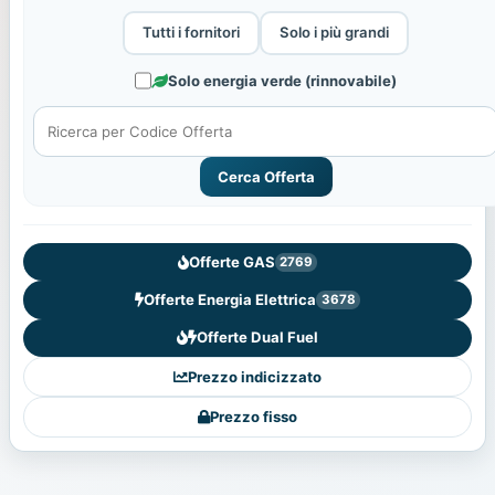
Tutti i fornitori
Solo i più grandi
Solo energia verde (rinnovabile)
Cerca Offerta
Offerte GAS
2769
Offerte Energia Elettrica
3678
Offerte Dual Fuel
Prezzo indicizzato
Prezzo fisso