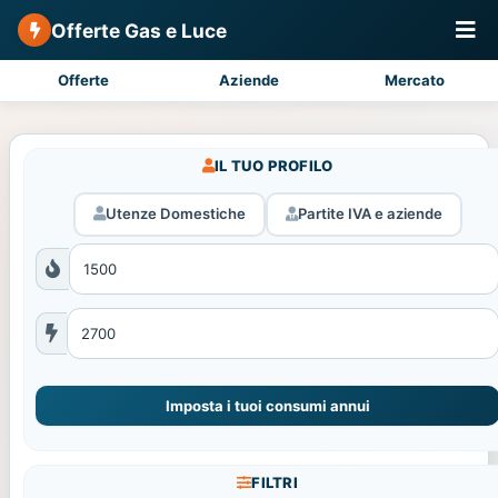
Offerte Gas e Luce
Offerte
Aziende
Mercato
IL TUO PROFILO
Utenze Domestiche
Partite IVA e aziende
Imposta i tuoi consumi annui
FILTRI