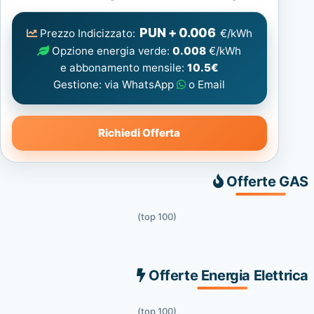
Elettrica
consigliata
PUN + 0.006
Prezzo Indicizzato:
€/kWh
Opzione energia verde:
0.008
€/kWh
e abbonamento mensile:
10.5€
Gestione: via WhatsApp
o Email
Richiedi Offerta
Offerte GAS
(top 100)
Offerte Energia Elettrica
(top 100)