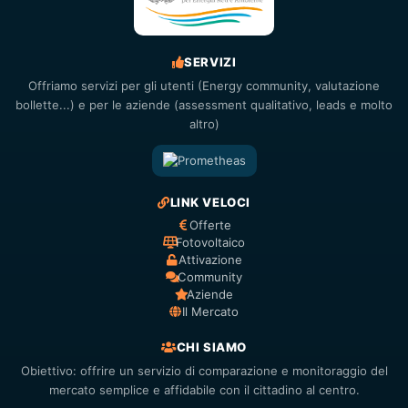
SERVIZI
Offriamo servizi per gli utenti (Energy community, valutazione
bollette...) e per le aziende (assessment qualitativo, leads e molto
altro)
LINK VELOCI
Offerte
Fotovoltaico
Attivazione
Community
Aziende
Il Mercato
CHI SIAMO
Obiettivo: offrire un servizio di comparazione e monitoraggio del
mercato semplice e affidabile con il cittadino al centro.