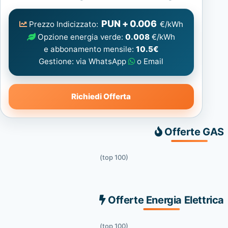
Elettrica
consigliata
PUN + 0.006
Prezzo Indicizzato:
€/kWh
Opzione energia verde:
0.008
€/kWh
e abbonamento mensile:
10.5€
Gestione: via WhatsApp
o Email
Richiedi Offerta
Offerte GAS
(top 100)
Offerte Energia Elettrica
(top 100)