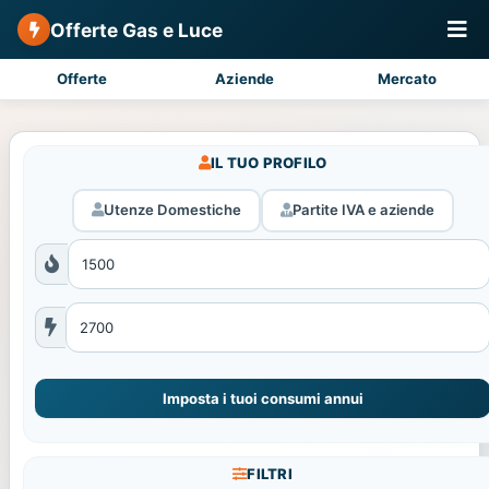
Offerte Gas e Luce
Offerte
Aziende
Mercato
IL TUO PROFILO
Utenze Domestiche
Partite IVA e aziende
Imposta i tuoi consumi annui
FILTRI