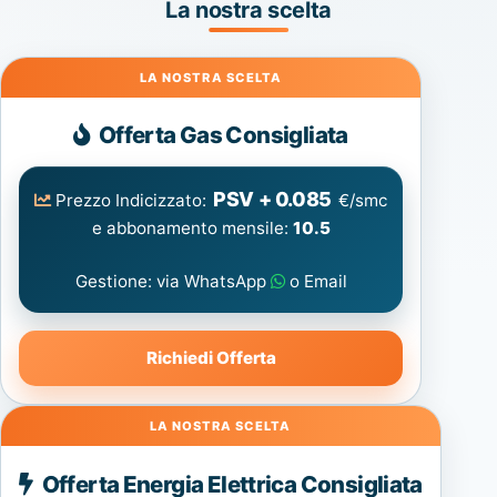
La nostra scelta
Gas
Offerta Gas Consigliata
PSV + 0.085
Prezzo Indicizzato:
€/smc
e abbonamento mensile:
10.5
Gestione: via WhatsApp
o Email
Richiedi Offerta
Energia
Offerta Energia Elettrica Consigliata