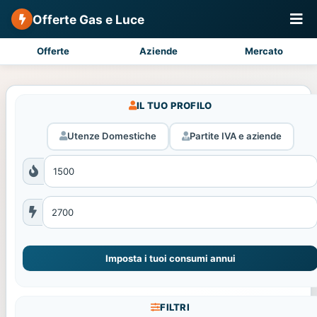
Offerte Gas e Luce
Offerte
Aziende
Mercato
IL TUO PROFILO
Utenze Domestiche
Partite IVA e aziende
Imposta i tuoi consumi annui
FILTRI