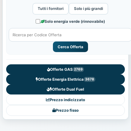
Tutti i fornitori
Solo i più grandi
Solo energia verde (rinnovabile)
Cerca Offerta
Offerte GAS
2769
Offerte Energia Elettrica
3678
Offerte Dual Fuel
Prezzo indicizzato
Prezzo fisso