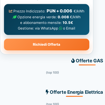
Elettrica
consigliata
PUN + 0.006
Prezzo Indicizzato:
€/kWh
Opzione energia verde:
0.008
€/kWh
e abbonamento mensile:
10.5€
Gestione: via WhatsApp
o Email
Richiedi Offerta
Offerte GAS
(top 100)
Offerte Energia Elettrica
(top 100)