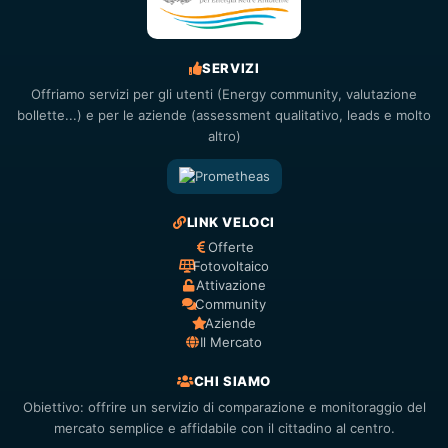
SERVIZI
Offriamo servizi per gli utenti (Energy community, valutazione
bollette...) e per le aziende (assessment qualitativo, leads e molto
altro)
LINK VELOCI
Offerte
Fotovoltaico
Attivazione
Community
Aziende
Il Mercato
CHI SIAMO
Obiettivo: offrire un servizio di comparazione e monitoraggio del
mercato semplice e affidabile con il cittadino al centro.