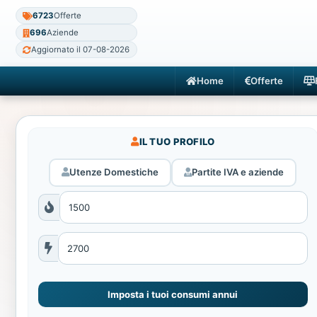
6723
Offerte
696
Aziende
Aggiornato il 07-08-2026
Home
Offerte
IL TUO PROFILO
Utenze Domestiche
Partite IVA e aziende
Imposta i tuoi consumi annui