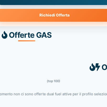
Richiedi Offerta
Offerte GAS
O
(top 100)
omento non ci sono offerte dual fuel attive per il profilo selezio