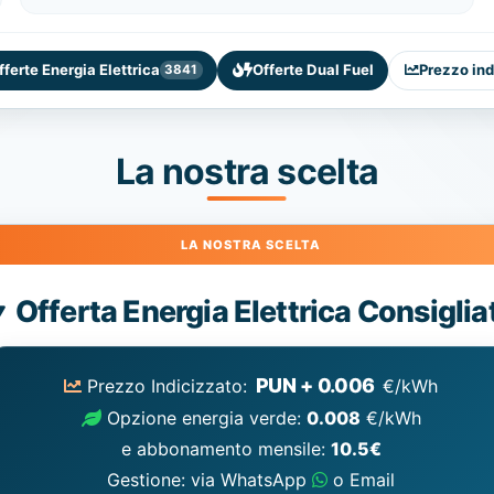
fferte Energia Elettrica
Offerte Dual Fuel
Prezzo ind
3841
La nostra scelta
Energia
Offerta Energia Elettrica Consiglia
Elettrica
consigliata
PUN + 0.006
Prezzo Indicizzato:
€/kWh
Opzione energia verde:
0.008
€/kWh
e abbonamento mensile:
10.5€
Gestione: via WhatsApp
o Email