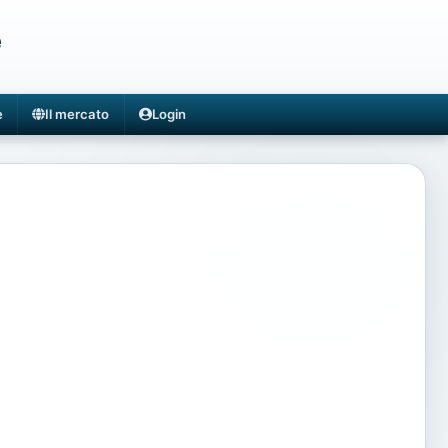
e
e
Il mercato
Login