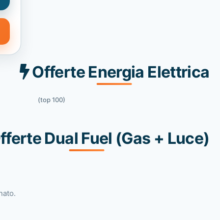
Offerte Energia Elettrica
(top 100)
fferte Dual Fuel (Gas + Luce)
nato.