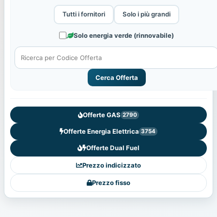
Tutti i fornitori
Solo i più grandi
Solo energia verde (rinnovabile)
Cerca Offerta
Offerte GAS
2790
Offerte Energia Elettrica
3754
Offerte Dual Fuel
Prezzo indicizzato
Prezzo fisso