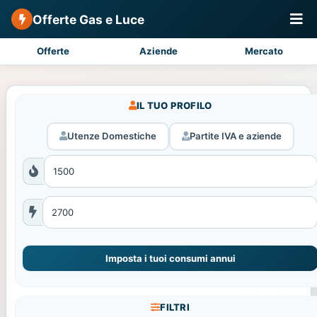
Offerte Gas e Luce
Offerte
Aziende
Mercato
IL TUO PROFILO
Utenze Domestiche
Partite IVA e aziende
Imposta i tuoi consumi annui
FILTRI