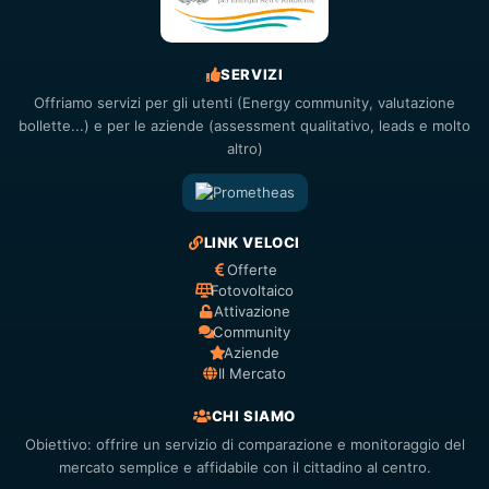
SERVIZI
Offriamo servizi per gli utenti (Energy community, valutazione
bollette...) e per le aziende (assessment qualitativo, leads e molto
altro)
LINK VELOCI
Offerte
Fotovoltaico
Attivazione
Community
Aziende
Il Mercato
CHI SIAMO
Obiettivo: offrire un servizio di comparazione e monitoraggio del
mercato semplice e affidabile con il cittadino al centro.