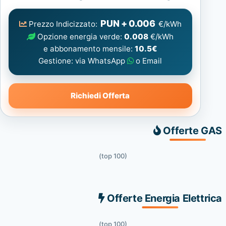
Elettrica
consigliata
PUN + 0.006
Prezzo Indicizzato:
€/kWh
Opzione energia verde:
0.008
€/kWh
e abbonamento mensile:
10.5€
Gestione: via WhatsApp
o Email
Richiedi Offerta
Offerte GAS
(top 100)
Offerte Energia Elettrica
(top 100)