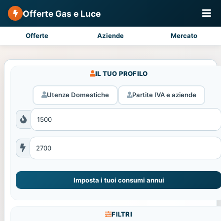
Offerte Gas e Luce
Offerte
Aziende
Mercato
IL TUO PROFILO
Utenze Domestiche
Partite IVA e aziende
Imposta i tuoi consumi annui
FILTRI