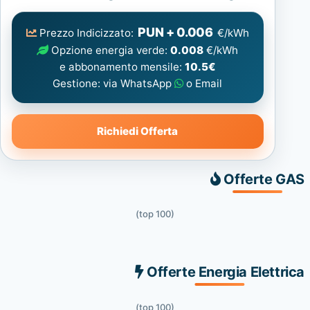
Elettrica
consigliata
PUN + 0.006
Prezzo Indicizzato:
€/kWh
Opzione energia verde:
0.008
€/kWh
e abbonamento mensile:
10.5€
Gestione: via WhatsApp
o Email
Richiedi Offerta
Offerte GAS
(top 100)
Offerte Energia Elettrica
(top 100)