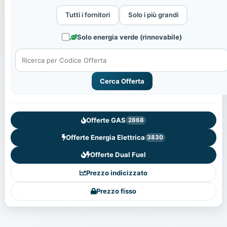
Tutti i fornitori
Solo i più grandi
Solo energia verde (rinnovabile)
Cerca Offerta
Offerte GAS
2868
Offerte Energia Elettrica
3830
Offerte Dual Fuel
Prezzo indicizzato
Prezzo fisso