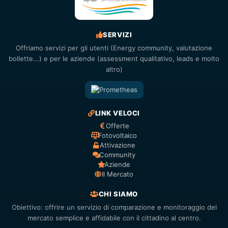
SERVIZI
Offriamo servizi per gli utenti (Energy community, valutazione
bollette...) e per le aziende (assessment qualitativo, leads e molto
altro)
LINK VELOCI
Offerte
Fotovoltaico
Attivazione
Community
Aziende
Il Mercato
CHI SIAMO
Obiettivo: offrire un servizio di comparazione e monitoraggio del
mercato semplice e affidabile con il cittadino al centro.