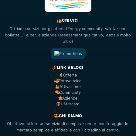
SERVIZI
Offriamo servizi per gli utenti (Energy community, valutazione
bollette...) e per le aziende (assessment qualitativo, leads e molto
altro)
LINK VELOCI
Offerte
Fotovoltaico
Attivazione
Community
Aziende
Il Mercato
CHI SIAMO
Obiettivo: offrire un servizio di comparazione e monitoraggio del
mercato semplice e affidabile con il cittadino al centro.