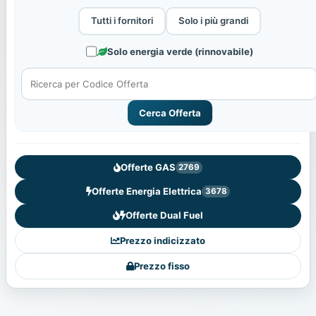
Tutti i fornitori
Solo i più grandi
Solo energia verde (rinnovabile)
Cerca Offerta
Offerte GAS
2769
Offerte Energia Elettrica
3678
Offerte Dual Fuel
Prezzo indicizzato
Prezzo fisso