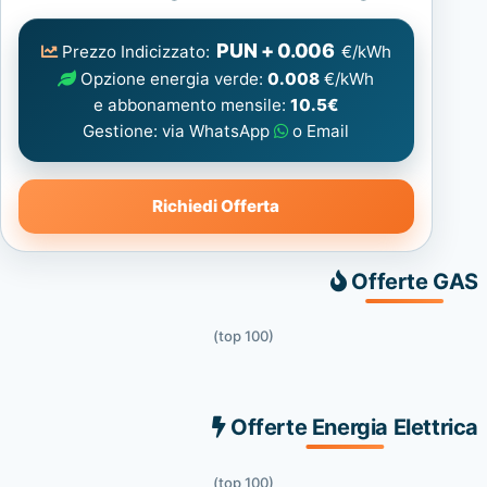
Elettrica
consigliata
PUN + 0.006
Prezzo Indicizzato:
€/kWh
Opzione energia verde:
0.008
€/kWh
e abbonamento mensile:
10.5€
Gestione: via WhatsApp
o Email
Richiedi Offerta
Offerte GAS
(top 100)
Offerte Energia Elettrica
(top 100)