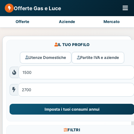
Offerte Gas e Luce
Offerte
Aziende
Mercato
IL TUO PROFILO
Utenze Domestiche
Partite IVA e aziende
Imposta i tuoi consumi annui
FILTRI