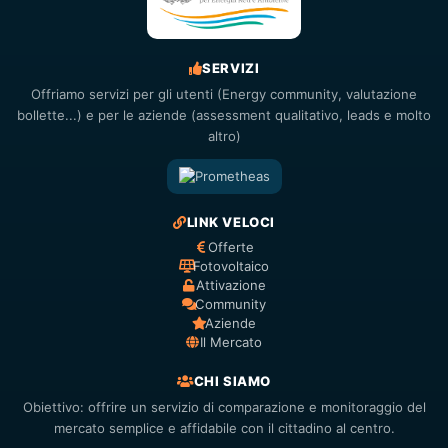
SERVIZI
Offriamo servizi per gli utenti (Energy community, valutazione
bollette...) e per le aziende (assessment qualitativo, leads e molto
altro)
LINK VELOCI
Offerte
Fotovoltaico
Attivazione
Community
Aziende
Il Mercato
CHI SIAMO
Obiettivo: offrire un servizio di comparazione e monitoraggio del
mercato semplice e affidabile con il cittadino al centro.