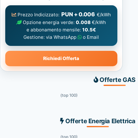
Elettrica
consigliata
PUN + 0.006
Prezzo Indicizzato:
€/kWh
Opzione energia verde:
0.008
€/kWh
e abbonamento mensile:
10.5€
Gestione: via WhatsApp
o Email
Richiedi Offerta
Offerte GAS
(top 100)
Offerte Energia Elettrica
(top 100)