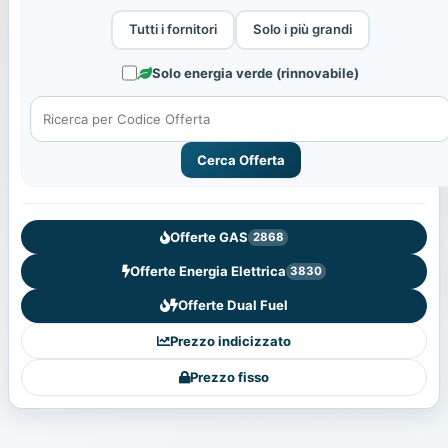
Tutti i fornitori
Solo i più grandi
Solo energia verde (rinnovabile)
Cerca Offerta
Offerte GAS
2868
Offerte Energia Elettrica
3830
Offerte Dual Fuel
Prezzo indicizzato
Prezzo fisso