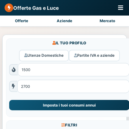
Offerte Gas e Luce
Offerte
Aziende
Mercato
IL TUO PROFILO
Utenze Domestiche
Partite IVA e aziende
Imposta i tuoi consumi annui
FILTRI