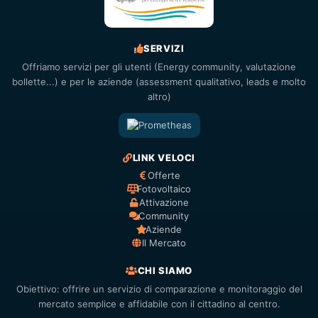
SERVIZI
Offriamo servizi per gli utenti (Energy community, valutazione
bollette...) e per le aziende (assessment qualitativo, leads e molto
altro)
LINK VELOCI
Offerte
Fotovoltaico
Attivazione
Community
Aziende
Il Mercato
CHI SIAMO
Obiettivo: offrire un servizio di comparazione e monitoraggio del
mercato semplice e affidabile con il cittadino al centro.