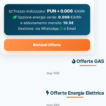
Elettrica
consigliata
PUN + 0.006
Prezzo Indicizzato:
€/kWh
Opzione energia verde:
0.008
€/kWh
e abbonamento mensile:
10.5€
Gestione: via WhatsApp
o Email
Richiedi Offerta
Offerte GAS
(top 100)
Offerte Energia Elettrica
(top 100)