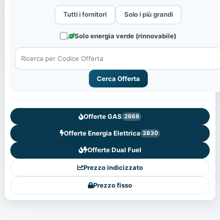
Tutti i fornitori
Solo i più grandi
Solo energia verde (rinnovabile)
Cerca Offerta
Offerte GAS
2868
Offerte Energia Elettrica
3830
Offerte Dual Fuel
Prezzo indicizzato
Prezzo fisso