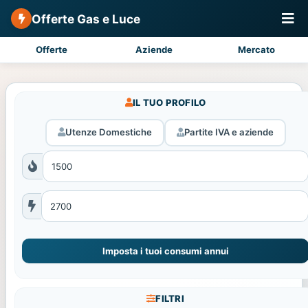
Offerte Gas e Luce
Offerte
Aziende
Mercato
IL TUO PROFILO
Utenze Domestiche
Partite IVA e aziende
Imposta i tuoi consumi annui
FILTRI