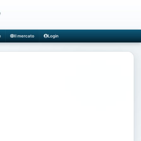
e
e
Il mercato
Login