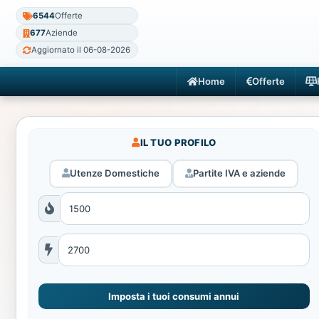
6544
Offerte
677
Aziende
Aggiornato il 06-08-2026
Home
Offerte
IL TUO PROFILO
Utenze Domestiche
Partite IVA e aziende
Imposta i tuoi consumi annui