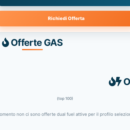
Richiedi Offerta
Offerte GAS
O
(top 100)
omento non ci sono offerte dual fuel attive per il profilo selezio