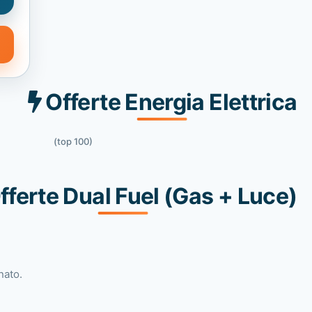
Offerte Energia Elettrica
(top 100)
fferte Dual Fuel (Gas + Luce)
nato.