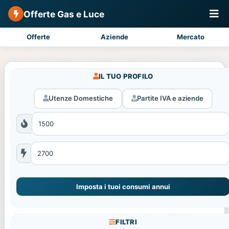
Offerte Gas e Luce
Offerte
Aziende
Mercato
IL TUO PROFILO
Utenze Domestiche
Partite IVA e aziende
Imposta i tuoi consumi annui
FILTRI