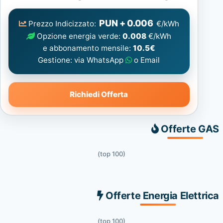
Elettrica
consigliata
PUN + 0.006
Prezzo Indicizzato:
€/kWh
Opzione energia verde:
0.008
€/kWh
e abbonamento mensile:
10.5€
Gestione: via WhatsApp
o Email
Richiedi Offerta
Offerte GAS
(top 100)
Offerte Energia Elettrica
(top 100)