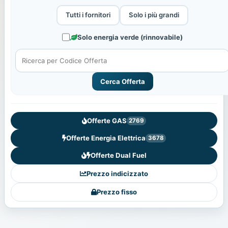
Tutti i fornitori
Solo i più grandi
Solo energia verde (rinnovabile)
Cerca Offerta
Offerte GAS
2769
Offerte Energia Elettrica
3678
Offerte Dual Fuel
Prezzo indicizzato
Prezzo fisso