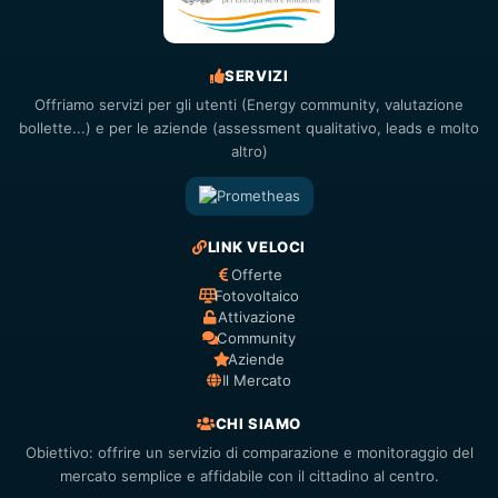
SERVIZI
Offriamo servizi per gli utenti (Energy community, valutazione
bollette...) e per le aziende (assessment qualitativo, leads e molto
altro)
LINK VELOCI
Offerte
Fotovoltaico
Attivazione
Community
Aziende
Il Mercato
CHI SIAMO
Obiettivo: offrire un servizio di comparazione e monitoraggio del
mercato semplice e affidabile con il cittadino al centro.