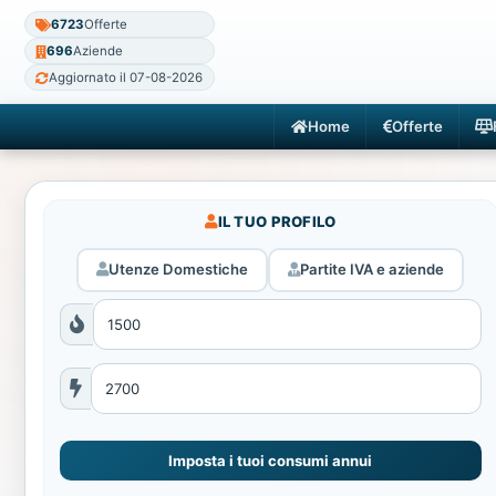
6723
Offerte
696
Aziende
Aggiornato il 07-08-2026
Home
Offerte
IL TUO PROFILO
Utenze Domestiche
Partite IVA e aziende
Imposta i tuoi consumi annui