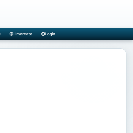
e
e
Il mercato
Login