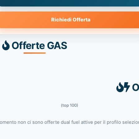
Richiedi Offerta
Offerte GAS
O
(top 100)
omento non ci sono offerte dual fuel attive per il profilo selezio