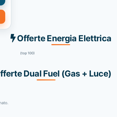
Offerte Energia Elettrica
(top 100)
fferte Dual Fuel (Gas + Luce)
nato.