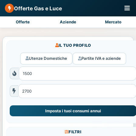
Offerte Gas e Luce
Offerte
Aziende
Mercato
IL TUO PROFILO
Utenze Domestiche
Partite IVA e aziende
Imposta i tuoi consumi annui
FILTRI