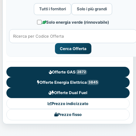
Tutti i fornitori
Solo i più grandi
Solo energia verde (rinnovabile)
Cerca Offerta
Offerte GAS
2872
Offerte Energia Elettrica
3845
Offerte Dual Fuel
Prezzo indicizzato
Prezzo fisso