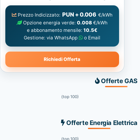
Elettrica
consigliata
PUN + 0.006
Prezzo Indicizzato:
€/kWh
Opzione energia verde:
0.008
€/kWh
e abbonamento mensile:
10.5€
Gestione: via WhatsApp
o Email
Richiedi Offerta
Offerte GAS
(top 100)
Offerte Energia Elettrica
(top 100)