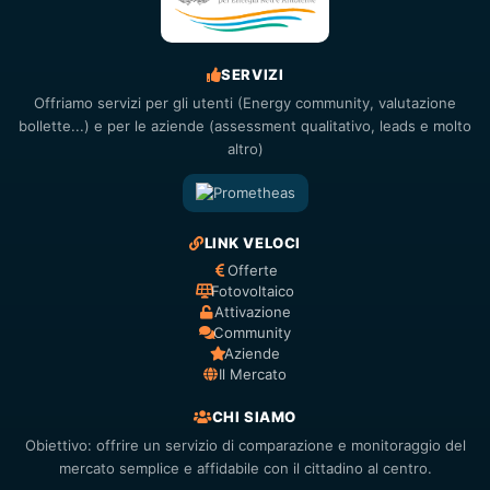
SERVIZI
Offriamo servizi per gli utenti (Energy community, valutazione
bollette...) e per le aziende (assessment qualitativo, leads e molto
altro)
LINK VELOCI
Offerte
Fotovoltaico
Attivazione
Community
Aziende
Il Mercato
CHI SIAMO
Obiettivo: offrire un servizio di comparazione e monitoraggio del
mercato semplice e affidabile con il cittadino al centro.