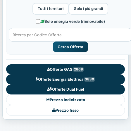
Tutti i fornitori
Solo i più grandi
Solo energia verde (rinnovabile)
Cerca Offerta
Offerte GAS
2868
Offerte Energia Elettrica
3830
Offerte Dual Fuel
Prezzo indicizzato
Prezzo fisso