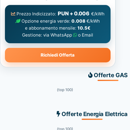
Elettrica
consigliata
PUN + 0.006
Prezzo Indicizzato:
€/kWh
Opzione energia verde:
0.008
€/kWh
e abbonamento mensile:
10.5€
Gestione: via WhatsApp
o Email
Richiedi Offerta
Offerte GAS
(top 100)
Offerte Energia Elettrica
(top 100)