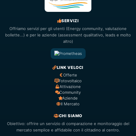
SERVIZI
Offriamo servizi per gli utenti (Energy community, valutazione
bollette...) e per le aziende (assessment qualitativo, leads e molto
altro)
LINK VELOCI
Offerte
Fotovoltaico
Attivazione
Community
Aziende
Il Mercato
CHI SIAMO
Obiettivo: offrire un servizio di comparazione e monitoraggio del
mercato semplice e affidabile con il cittadino al centro.