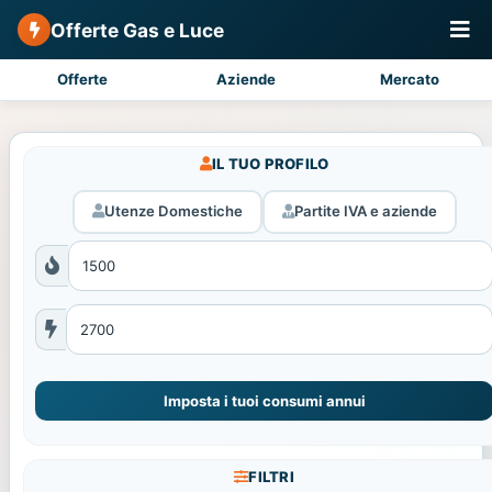
Offerte Gas e Luce
Offerte
Aziende
Mercato
IL TUO PROFILO
Utenze Domestiche
Partite IVA e aziende
Imposta i tuoi consumi annui
FILTRI