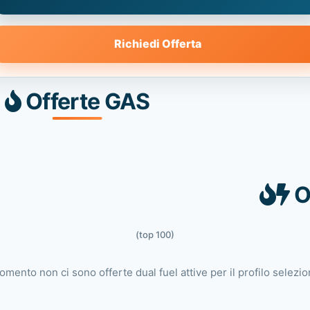
Richiedi Offerta
Offerte GAS
O
(top 100)
omento non ci sono offerte dual fuel attive per il profilo selezio