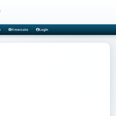
e
e
Il mercato
Login