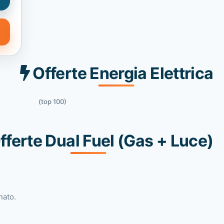
Offerte Energia Elettrica
(top 100)
fferte Dual Fuel (Gas + Luce)
nato.