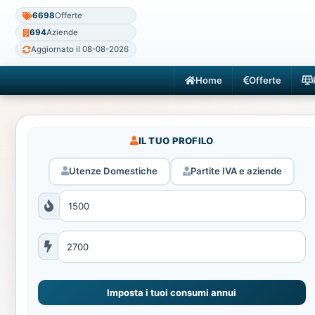
6698
Offerte
694
Aziende
Aggiornato il 08-08-2026
Home
Offerte
IL TUO PROFILO
Utenze Domestiche
Partite IVA e aziende
Imposta i tuoi consumi annui