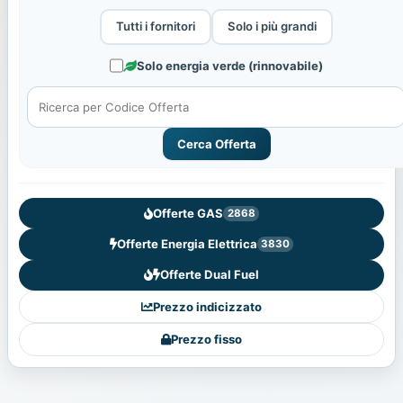
Tutti i fornitori
Solo i più grandi
Solo energia verde (rinnovabile)
Cerca Offerta
Offerte GAS
2868
Offerte Energia Elettrica
3830
Offerte Dual Fuel
Prezzo indicizzato
Prezzo fisso