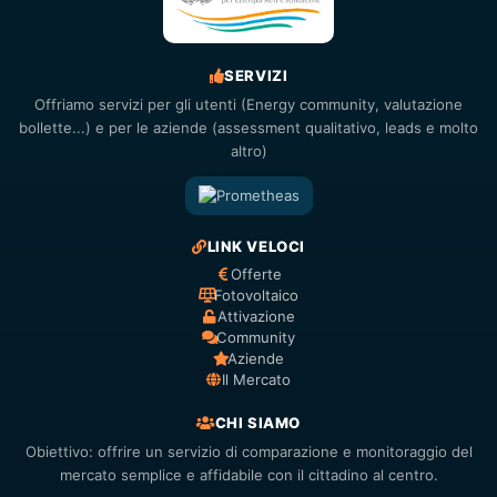
SERVIZI
Offriamo servizi per gli utenti (Energy community, valutazione
bollette...) e per le aziende (assessment qualitativo, leads e molto
altro)
LINK VELOCI
Offerte
Fotovoltaico
Attivazione
Community
Aziende
Il Mercato
CHI SIAMO
Obiettivo: offrire un servizio di comparazione e monitoraggio del
mercato semplice e affidabile con il cittadino al centro.