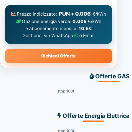
Elettrica
consigliata
PUN + 0.006
Prezzo Indicizzato:
€/kWh
Opzione energia verde:
0.008
€/kWh
e abbonamento mensile:
10.5€
Gestione: via WhatsApp
o Email
Richiedi Offerta
Offerte GAS
(top 100)
Offerte Energia Elettrica
(top 100)