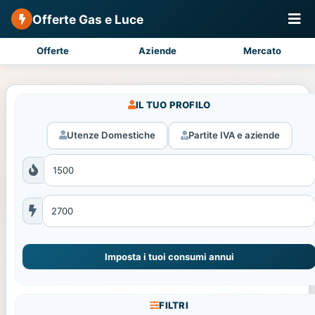
Offerte Gas e Luce
Offerte
Aziende
Mercato
IL TUO PROFILO
Utenze Domestiche
Partite IVA e aziende
Imposta i tuoi consumi annui
FILTRI