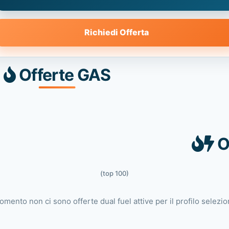
Richiedi Offerta
Offerte GAS
O
(top 100)
omento non ci sono offerte dual fuel attive per il profilo selezio