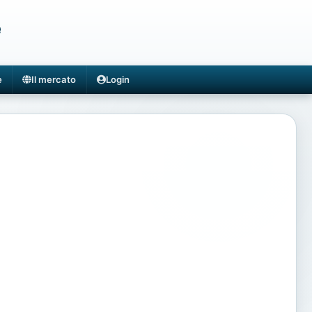
e
e
Il mercato
Login