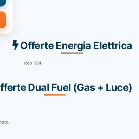
Offerte Energia Elettrica
(top 100)
fferte Dual Fuel (Gas + Luce)
nato.