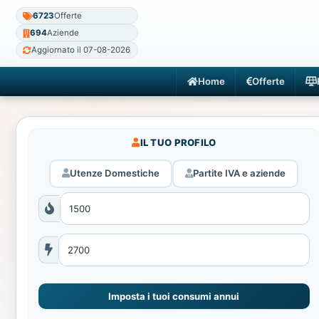
6723
Offerte
694
Aziende
Aggiornato il 07-08-2026
Home
Offerte
IL TUO PROFILO
Utenze Domestiche
Partite IVA e aziende
Imposta i tuoi consumi annui