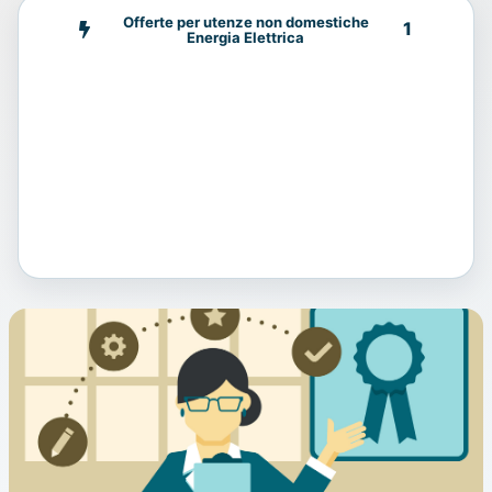
Offerte per utenze non domestiche
1
Energia Elettrica