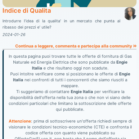
Indice di Qualita
Introdurre l'idea di la qualita' in un mercato che punta al
ribasso dei prezzi e' utile?
2024-01-26
Continua a leggere, commenta e partecipa alla community
In questa pagina puoi trovare tutte le offerte di fornitura di Gas
Naturale ed Energia Elettrica che sono pubblicate da
Engie
Italia
e che risultano oggi non scadute.
Puoi intoltre verificare come si posizionano le offerte di
Engie
Italia
nei confronti di tutti i concorrenti che siamo riusciti a
mappare.
Ti suggeriamo di contattare
Engie Italia
per verificare la
disponibilità dell'offerta nella tua zona o che non vi siano delle
condizioni particolari che limitano la sottoscrizione delle offerte
qui pubblicate.
Attenzione
: prima di sottoscrivere un'offerta richiedi sempre di
visionare le condizioni tecnico-economiche (CTE) e confronta il
codice offerta con quanto viene pubblicato su
OfferteGasELuce.it, non basta che il nome dell'offerta sia