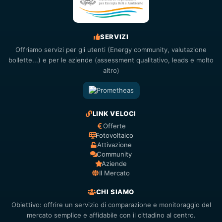
SERVIZI
Offriamo servizi per gli utenti (Energy community, valutazione
bollette...) e per le aziende (assessment qualitativo, leads e molto
altro)
LINK VELOCI
Offerte
Fotovoltaico
Attivazione
Community
Aziende
Il Mercato
CHI SIAMO
Obiettivo: offrire un servizio di comparazione e monitoraggio del
mercato semplice e affidabile con il cittadino al centro.