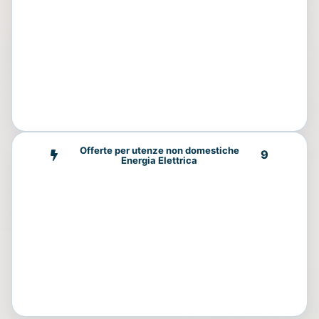
Offerte per utenze non domestiche
9
Energia Elettrica