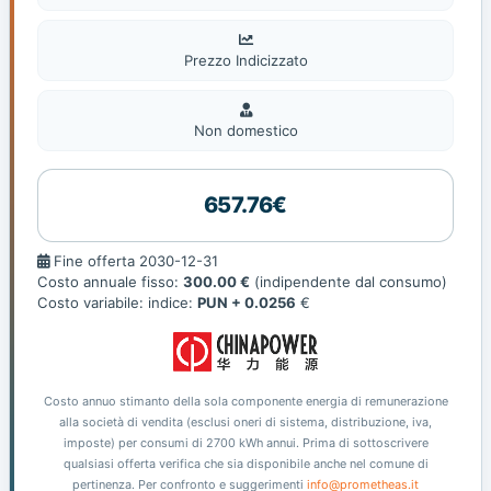
Prezzo Indicizzato
Non
domestic
Non domestico
657.76€
Fine
Fine offerta 2030-12-31
offerta
Costo annuale fisso:
300.00 €
(indipendente dal consumo)
Costo variabile: indice:
PUN + 0.0256
€
Costo annuo stimanto della sola componente energia di remunerazione
alla società di vendita (esclusi oneri di sistema, distribuzione, iva,
imposte) per consumi di 2700 kWh annui. Prima di sottoscrivere
qualsiasi offerta verifica che sia disponibile anche nel comune di
pertinenza. Per confronto e suggerimenti
info@prometheas.it