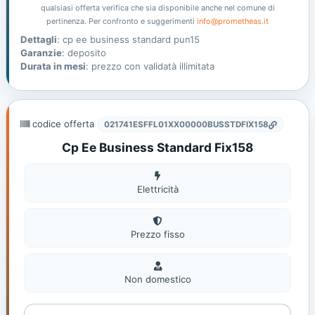
qualsiasi offerta verifica che sia disponibile anche nel comune di
pertinenza. Per confronto e suggerimenti
info@prometheas.it
Dettagli
: cp ee business standard pun15
Garanzie
: deposito
Durata in mesi
: prezzo con validatà illimitata
codice offerta
021741ESFFL01XX00000BUSSTDFIX158
Cp Ee Business Standard Fix158
Elettricità
Elettricità
Prezzo fisso
Non
domestic
Non domestico