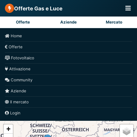
Offerte Gas e Luce
Offerte
Aziende
Mercato
Home
Offerte
Fotovoltaico
Attivazione
Community
Aziende
Il mercato
Login
+