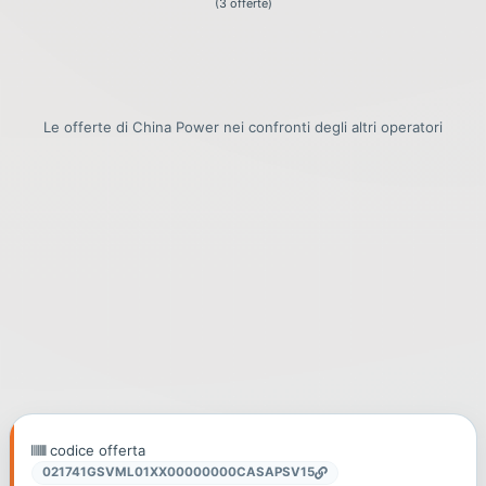
(3 offerte)
Le offerte di China Power nei confronti degli altri operatori
codice offerta
021741GSVML01XX00000000CASAPSV15