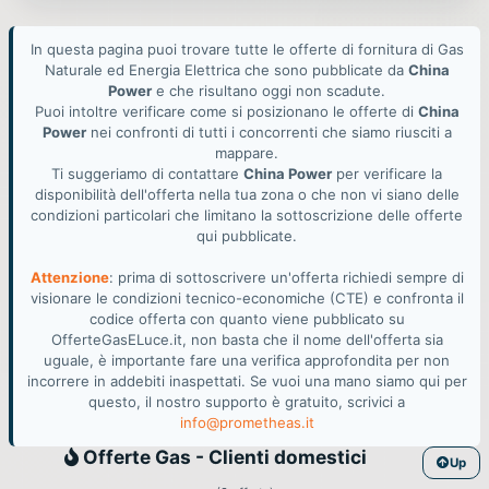
In questa pagina puoi trovare tutte le offerte di fornitura di Gas
Naturale ed Energia Elettrica che sono pubblicate da
China
Power
e che risultano oggi non scadute.
Puoi intoltre verificare come si posizionano le offerte di
China
Power
nei confronti di tutti i concorrenti che siamo riusciti a
mappare.
Ti suggeriamo di contattare
China Power
per verificare la
disponibilità dell'offerta nella tua zona o che non vi siano delle
condizioni particolari che limitano la sottoscrizione delle offerte
qui pubblicate.
Attenzione
: prima di sottoscrivere un'offerta richiedi sempre di
visionare le condizioni tecnico-economiche (CTE) e confronta il
codice offerta con quanto viene pubblicato su
OfferteGasELuce.it, non basta che il nome dell'offerta sia
uguale, è importante fare una verifica approfondita per non
incorrere in addebiti inaspettati. Se vuoi una mano siamo qui per
questo, il nostro supporto è gratuito, scrivici a
info@prometheas.it
Gas
Offerte Gas - Clienti domestici
Up