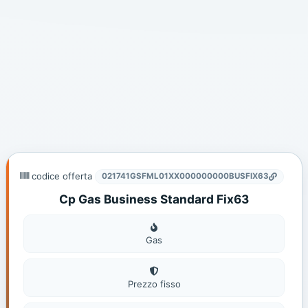
codice offerta
021741GSFML01XX000000000BUSFIX63
Cp Gas Business Standard Fix63
Gas
Gas
Prezzo fisso