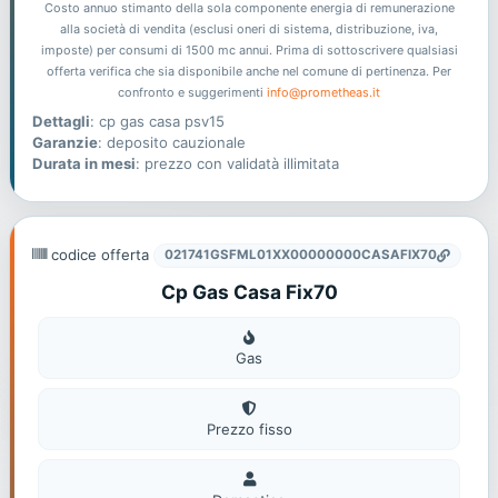
Costo annuo stimanto della sola componente energia di remunerazione
alla società di vendita (esclusi oneri di sistema, distribuzione, iva,
imposte) per consumi di 1500 mc annui. Prima di sottoscrivere qualsiasi
offerta verifica che sia disponibile anche nel comune di pertinenza. Per
confronto e suggerimenti
info@prometheas.it
Dettagli
: cp gas casa psv15
Garanzie
: deposito cauzionale
Durata in mesi
: prezzo con validatà illimitata
codice offerta
021741GSFML01XX00000000CASAFIX70
Cp Gas Casa Fix70
Gas
Gas
Prezzo fisso
Domestico