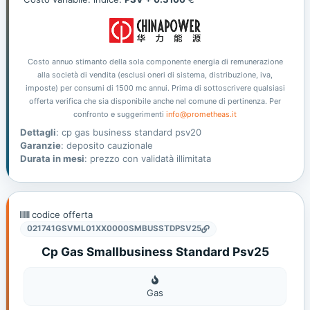
Costo annuo stimanto della sola componente energia di remunerazione
alla società di vendita (esclusi oneri di sistema, distribuzione, iva,
imposte) per consumi di 1500 mc annui. Prima di sottoscrivere qualsiasi
offerta verifica che sia disponibile anche nel comune di pertinenza. Per
confronto e suggerimenti
info@prometheas.it
Dettagli
: cp gas business standard psv20
Garanzie
: deposito cauzionale
Durata in mesi
: prezzo con validatà illimitata
codice offerta
021741GSVML01XX0000SMBUSSTDPSV25
Cp Gas Smallbusiness Standard Psv25
Gas
Gas