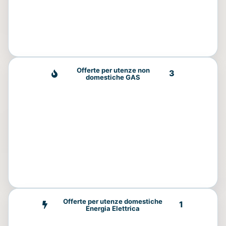
Offerte per utenze non
3
domestiche GAS
Offerte per utenze domestiche
1
Energia Elettrica