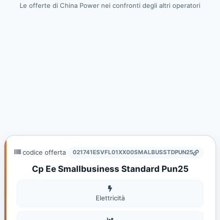
Le offerte di China Power nei confronti degli altri operatori
codice offerta
021741ESVFL01XX00SMALBUSSTDPUN25
Cp Ee Smallbusiness Standard Pun25
Elettricità
Elettricità