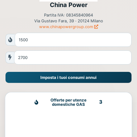
China Power
Partita IVA: 08345840964
Via Gustavo Fara, 39 ⋅ 20124 Milano
www.chinapowergroup.com
Imposta i tuoi consumi annui
Offerte per utenze
3
domestiche GAS