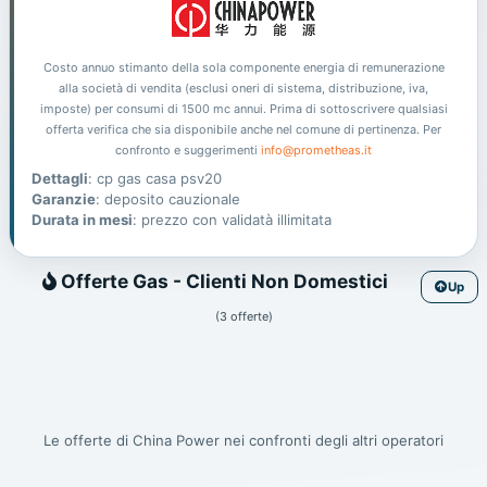
Costo annuo stimanto della sola componente energia di remunerazione
alla società di vendita (esclusi oneri di sistema, distribuzione, iva,
imposte) per consumi di 1500 mc annui. Prima di sottoscrivere qualsiasi
offerta verifica che sia disponibile anche nel comune di pertinenza. Per
confronto e suggerimenti
info@prometheas.it
Dettagli
: cp gas casa psv20
Garanzie
: deposito cauzionale
Durata in mesi
: prezzo con validatà illimitata
Gas
Offerte Gas - Clienti Non Domestici
Up
(3 offerte)
Le offerte di China Power nei confronti degli altri operatori