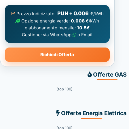
Elettrica
consigliata
PUN + 0.006
Prezzo Indicizzato:
€/kWh
Opzione energia verde:
0.008
€/kWh
e abbonamento mensile:
10.5€
Gestione: via WhatsApp
o Email
Richiedi Offerta
Offerte GAS
(top 100)
Offerte Energia Elettrica
(top 100)