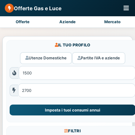
Offerte Gas e Luce
Offerte
Aziende
Mercato
IL TUO PROFILO
Utenze Domestiche
Partite IVA e aziende
Imposta i tuoi consumi annui
FILTRI