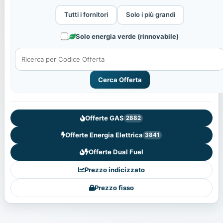
Tutti i fornitori
Solo i più grandi
Solo energia verde (rinnovabile)
Cerca Offerta
Offerte GAS
2882
Offerte Energia Elettrica
3841
Offerte Dual Fuel
Prezzo indicizzato
Prezzo fisso