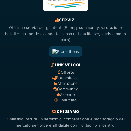
SERVIZI
Offriamo servizi per gli utenti (Energy community, valutazione
bollette...) e per le aziende (assessment qualitativo, leads e molto
altro)
LINK VELOCI
Offerte
Fotovoltaico
Attivazione
Community
Aziende
Il Mercato
CHI SIAMO
Obiettivo: offrire un servizio di comparazione e monitoraggio del
mercato semplice e affidabile con il cittadino al centro.