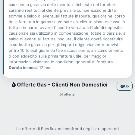
cauzione a garanzia delle eventuali richieste del fornitore
saranno restituiti al cliente previa la compensazione di tali
somme a saldo di eventuali fatture insolute. qualora nel corso
della fornitura le garanzie versate dal cliente siano escusse in
tutto o in parte, ovvero l’importo versato a titolo di deposito
cauzionale sia utilizzato in compensazione, totale o parziale, a
saldo di eventuali fattura insolute, il cliente dovrà ricostituire
la suddetta garanzia per gli importi originariamente previsti
entro 10 (dieci) giorni da tale escussione e/o incameramento
o con addebito sulla prima fattura utile. per maggiori
informazioni visionare le condizioni generali di fornitura
Durata in mesi
: 12 mesi
Gas
Offerte Gas - Clienti Non Domestici
Up
(4 offerte)
Le offerte di Enerflux nei confronti degli altri operatori