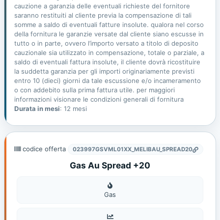
cauzione a garanzia delle eventuali richieste del fornitore
saranno restituiti al cliente previa la compensazione di tali
somme a saldo di eventuali fatture insolute. qualora nel corso
della fornitura le garanzie versate dal cliente siano escusse in
tutto o in parte, ovvero l’importo versato a titolo di deposito
cauzionale sia utilizzato in compensazione, totale o parziale, a
saldo di eventuali fattura insolute, il cliente dovrà ricostituire
la suddetta garanzia per gli importi originariamente previsti
entro 10 (dieci) giorni da tale escussione e/o incameramento
o con addebito sulla prima fattura utile. per maggiori
informazioni visionare le condizioni generali di fornitura
Durata in mesi
: 12 mesi
codice offerta
023997GSVML01XX_MELIBAU_SPREAD20
Gas Au Spread +20
Gas
Gas