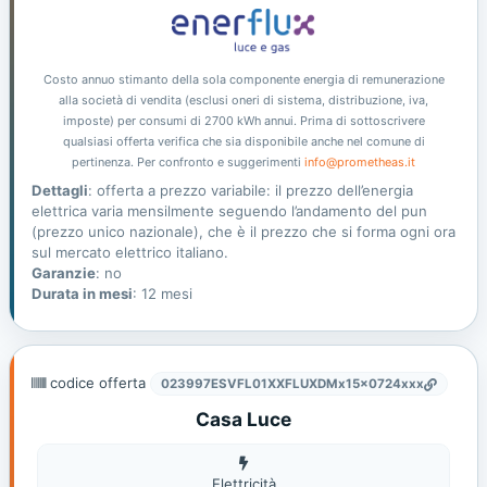
Costo annuo stimanto della sola componente energia di remunerazione
alla società di vendita (esclusi oneri di sistema, distribuzione, iva,
imposte) per consumi di 2700 kWh annui. Prima di sottoscrivere
qualsiasi offerta verifica che sia disponibile anche nel comune di
pertinenza. Per confronto e suggerimenti
info@prometheas.it
Dettagli
: offerta a prezzo variabile: il prezzo dell’energia
elettrica varia mensilmente seguendo l’andamento del pun
(prezzo unico nazionale), che è il prezzo che si forma ogni ora
sul mercato elettrico italiano.
Garanzie
: no
Durata in mesi
: 12 mesi
codice offerta
023997ESVFL01XXFLUXDMx15x0724xxx
Casa Luce
Elettricità
Elettricità