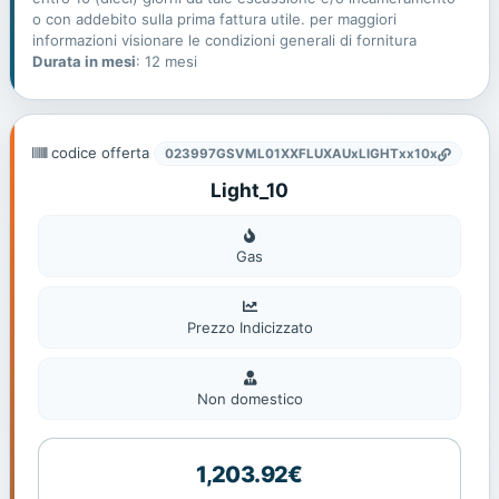
o con addebito sulla prima fattura utile. per maggiori
informazioni visionare le condizioni generali di fornitura
Durata in mesi
: 12 mesi
codice offerta
023997GSVML01XXFLUXAUxLIGHTxx10x
Light_10
Gas
Gas
Prezzo Indicizzato
Non
domestic
Non domestico
1,203.92€