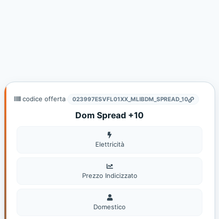
codice offerta
023997ESVFL01XX_MLIBDM_SPREAD_10
Dom Spread +10
Elettricità
Elettricità
Prezzo Indicizzato
Domestico
Domestico