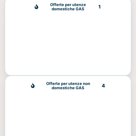
Offerte per utenze
1
domestiche GAS
Offerte per utenze non
4
domestiche GAS