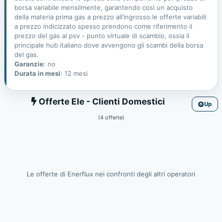
borsa variabile mensilmente, garantendo così un acquisto
della materia prima gas a prezzo all’ingrosso.le offerte variabili
a prezzo indicizzato spesso prendono come riferimento il
prezzo del gas al psv - punto virtuale di scambio, ossia il
principale hub italiano dove avvengono gli scambi della borsa
del gas.
Garanzie
: no
Durata in mesi
: 12 mesi
Ele
Offerte Ele - Clienti Domestici
Up
(4 offerte)
Le offerte di Enerflux nei confronti degli altri operatori