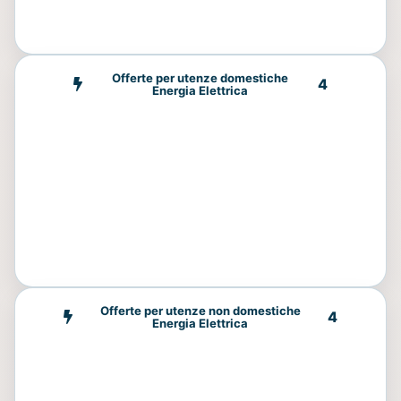
Offerte per utenze domestiche
4
Energia Elettrica
Offerte per utenze non domestiche
4
Energia Elettrica