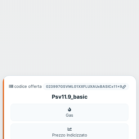
codice offerta
023997GSVML01XXFLUXAUxBASICx11x9
Psv11.9_basic
Gas
Gas
Prezzo Indicizzato