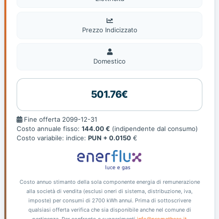
Prezzo Indicizzato
Domestico
Domestico
501.76€
Fine
Fine offerta 2099-12-31
offerta
Costo annuale fisso:
144.00 €
(indipendente dal consumo)
Costo variabile: indice:
PUN + 0.0150
€
Costo annuo stimanto della sola componente energia di remunerazione
alla società di vendita (esclusi oneri di sistema, distribuzione, iva,
imposte) per consumi di 2700 kWh annui. Prima di sottoscrivere
qualsiasi offerta verifica che sia disponibile anche nel comune di