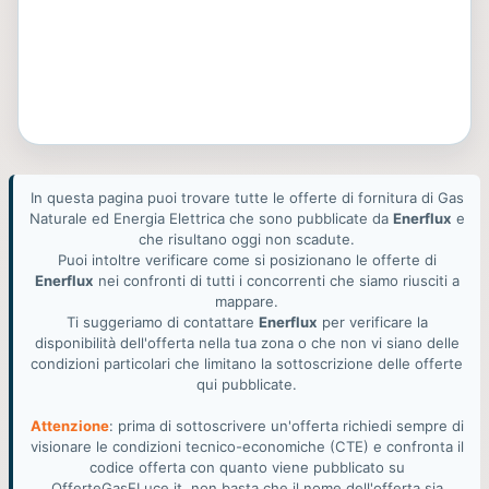
In questa pagina puoi trovare tutte le offerte di fornitura di Gas
Naturale ed Energia Elettrica che sono pubblicate da
Enerflux
e
che risultano oggi non scadute.
Puoi intoltre verificare come si posizionano le offerte di
Enerflux
nei confronti di tutti i concorrenti che siamo riusciti a
mappare.
Ti suggeriamo di contattare
Enerflux
per verificare la
disponibilità dell'offerta nella tua zona o che non vi siano delle
condizioni particolari che limitano la sottoscrizione delle offerte
qui pubblicate.
Attenzione
: prima di sottoscrivere un'offerta richiedi sempre di
visionare le condizioni tecnico-economiche (CTE) e confronta il
codice offerta con quanto viene pubblicato su
OfferteGasELuce.it, non basta che il nome dell'offerta sia