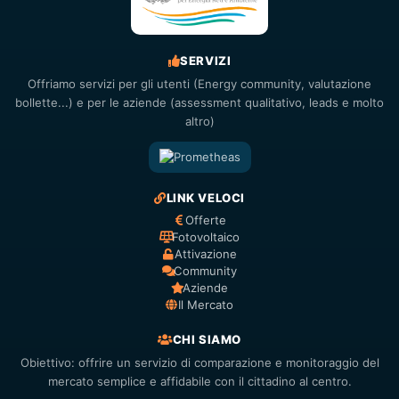
SERVIZI
Offriamo servizi per gli utenti (Energy community, valutazione
bollette...) e per le aziende (assessment qualitativo, leads e molto
altro)
LINK VELOCI
Offerte
Fotovoltaico
Attivazione
Community
Aziende
Il Mercato
CHI SIAMO
Obiettivo: offrire un servizio di comparazione e monitoraggio del
mercato semplice e affidabile con il cittadino al centro.