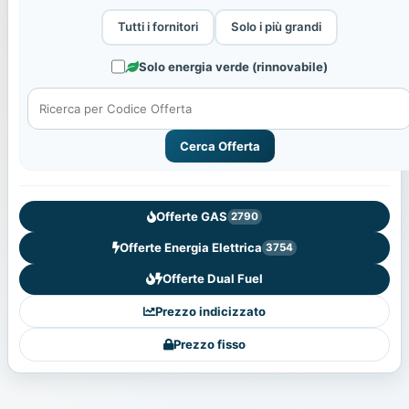
Tutti i fornitori
Solo i più grandi
Solo energia verde (rinnovabile)
Cerca Offerta
Offerte GAS
2790
Offerte Energia Elettrica
3754
Offerte Dual Fuel
Prezzo indicizzato
Prezzo fisso