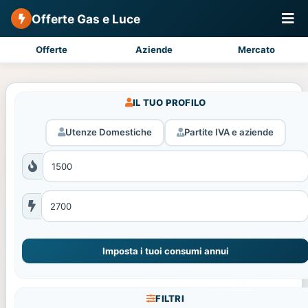
Offerte Gas e Luce
Offerte
Aziende
Mercato
IL TUO PROFILO
Utenze Domestiche
Partite IVA e aziende
Imposta i tuoi consumi annui
FILTRI