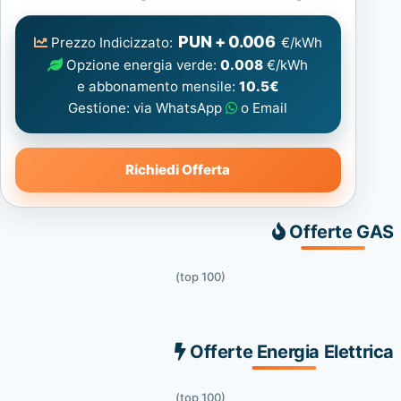
Elettrica
consigliata
PUN + 0.006
Prezzo Indicizzato:
€/kWh
Opzione energia verde:
0.008
€/kWh
e abbonamento mensile:
10.5€
Gestione: via WhatsApp
o Email
Richiedi Offerta
Offerte GAS
(top 100)
Offerte Energia Elettrica
(top 100)