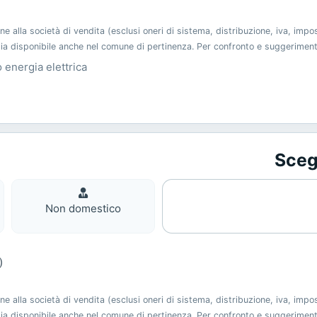
alla società di vendita (esclusi oneri di sistema, distribuzione, iva, imp
 sia disponibile anche nel comune di pertinenza. Per confronto e suggerimen
o energia elettrica
Scegl
Non
domestic
Non domestico
)
alla società di vendita (esclusi oneri di sistema, distribuzione, iva, imp
 sia disponibile anche nel comune di pertinenza. Per confronto e suggerimen