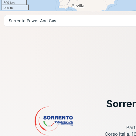
300 km
200 mi
Sorre
Part
Corso Italia, 