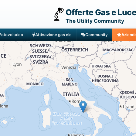
Offerte Gas e Luc
The Utility Community
Fotovoltaico
Attivazione gas ele
Community
Aziend