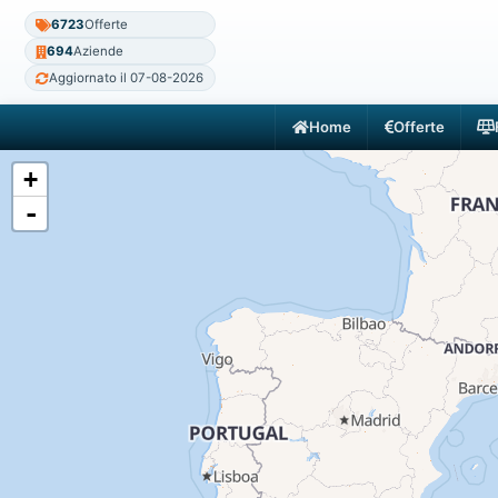
6723
Offerte
694
Aziende
Aggiornato il 07-08-2026
Home
Offerte
+
-