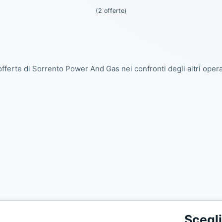
(2 offerte)
offerte di Sorrento Power And Gas nei confronti degli altri opera
Scegli