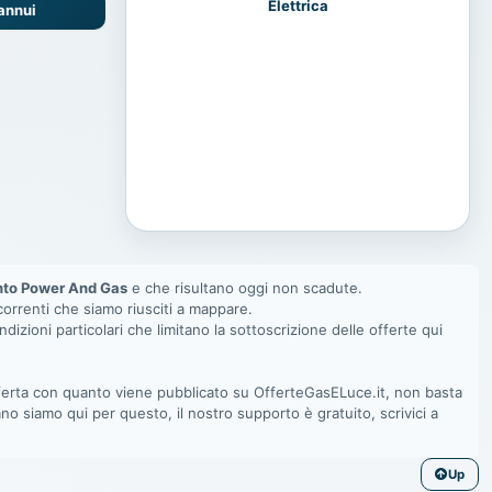
Elettrica
 annui
nto Power And Gas
e che risultano oggi non scadute.
ncorrenti che siamo riusciti a mappare.
ndizioni particolari che limitano la sottoscrizione delle offerte qui
offerta con quanto viene pubblicato su OfferteGasELuce.it, non basta
no siamo qui per questo, il nostro supporto è gratuito, scrivici a
Up