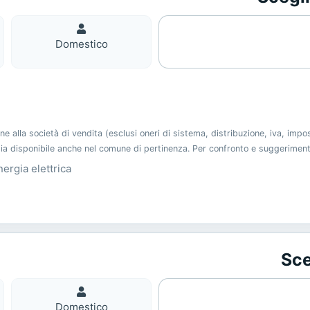
Domestico
Domestico
alla società di vendita (esclusi oneri di sistema, distribuzione, iva, imp
 sia disponibile anche nel comune di pertinenza. Per confronto e suggerimen
nergia elettrica
Sce
Domestico
Domestico