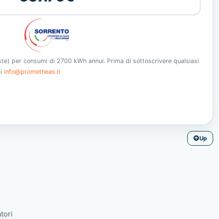
oste) per consumi di 2700 kWh annui. Prima di sottoscrivere qualsiasi
ti
info@prometheas.it
Up
tori