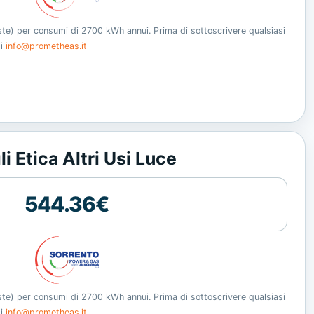
oste) per consumi di 2700 kWh annui. Prima di sottoscrivere qualsiasi
ti
info@prometheas.it
i Etica Altri Usi Luce
544.36€
oste) per consumi di 2700 kWh annui. Prima di sottoscrivere qualsiasi
ti
info@prometheas.it