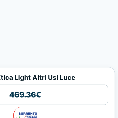
tica Light Altri Usi Luce
469.36€