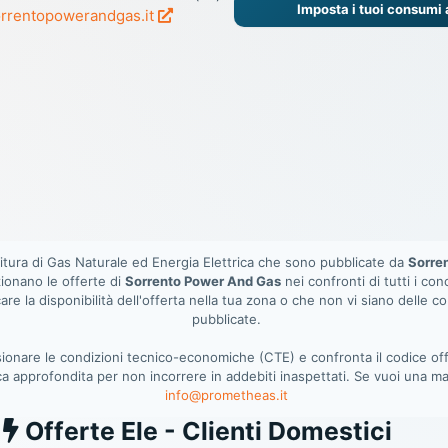
Imposta i tuoi consumi
rrentopowerandgas.it
rnitura di Gas Naturale ed Energia Elettrica che sono pubblicate da
Sorre
zionano le offerte di
Sorrento Power And Gas
nei confronti di tutti i co
are la disponibilità dell'offerta nella tua zona o che non vi siano delle co
pubblicate.
visionare le condizioni tecnico-economiche (CTE) e confronta il codice 
ica approfondita per non incorrere in addebiti inaspettati. Se vuoi una ma
info@prometheas.it
Ele
Offerte Ele - Clienti Domestici