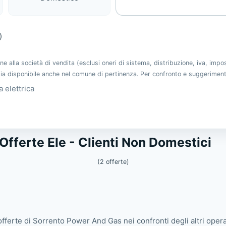
)
alla società di vendita (esclusi oneri di sistema, distribuzione, iva, imp
 sia disponibile anche nel comune di pertinenza. Per confronto e suggerimen
 elettrica
Ele
Offerte Ele - Clienti Non Domestici
(2 offerte)
offerte di Sorrento Power And Gas nei confronti degli altri opera