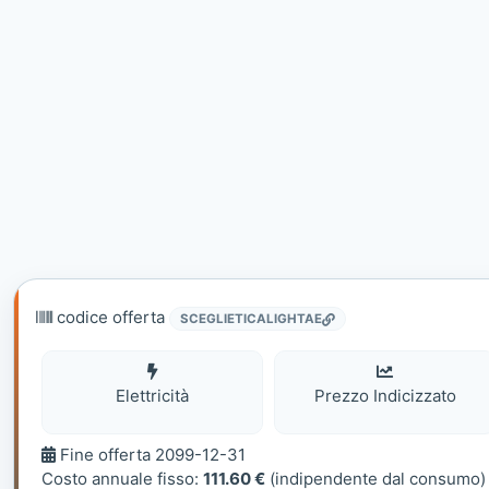
codice offerta
SCEGLIETICALIGHTAE
Elettricità
Elettricità
Prezzo Indicizzato
Fine
Fine offerta 2099-12-31
offerta
Costo annuale fisso:
111.60 €
(indipendente dal consumo)