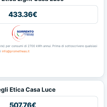
433.36€
oste) per consumi di 2700 kWh annui. Prima di sottoscrivere qualsiasi
ti
info@prometheas.it
gli Etica Casa Luce
507.76€