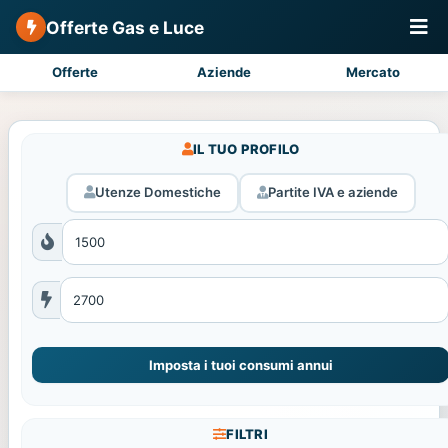
Offerte Gas e Luce
Offerte
Aziende
Mercato
IL TUO PROFILO
Utenze Domestiche
Partite IVA e aziende
Imposta i tuoi consumi annui
FILTRI