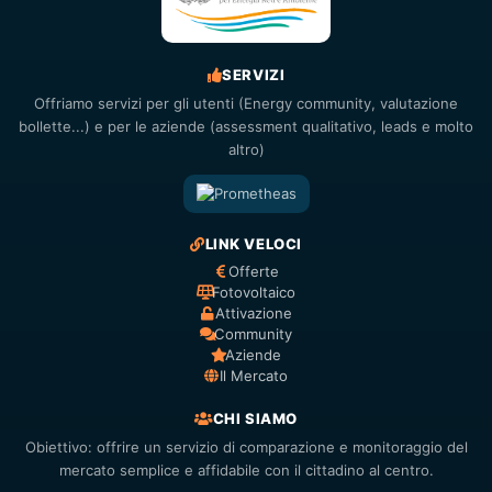
SERVIZI
Offriamo servizi per gli utenti (Energy community, valutazione
bollette...) e per le aziende (assessment qualitativo, leads e molto
altro)
LINK VELOCI
Offerte
Fotovoltaico
Attivazione
Community
Aziende
Il Mercato
CHI SIAMO
Obiettivo: offrire un servizio di comparazione e monitoraggio del
mercato semplice e affidabile con il cittadino al centro.