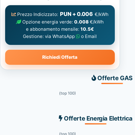
Elettrica
consigliata
PUN + 0.006
Prezzo Indicizzato:
€/kWh
Opzione energia verde:
0.008
€/kWh
e abbonamento mensile:
10.5€
Gestione: via WhatsApp
o Email
Richiedi Offerta
Offerte GAS
(top 100)
Offerte Energia Elettrica
(top 100)