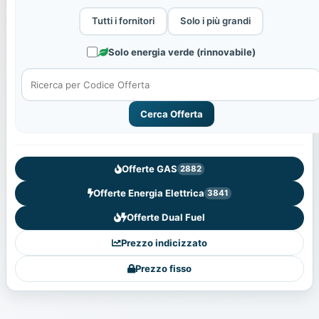
Tutti i fornitori
Solo i più grandi
Solo energia verde (rinnovabile)
Cerca Offerta
Offerte GAS
2882
Offerte Energia Elettrica
3841
Offerte Dual Fuel
Prezzo indicizzato
Prezzo fisso