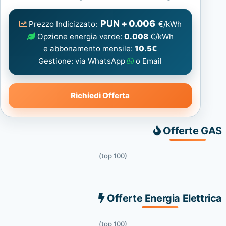
Elettrica
consigliata
PUN + 0.006
Prezzo Indicizzato:
€/kWh
Opzione energia verde:
0.008
€/kWh
e abbonamento mensile:
10.5€
Gestione: via WhatsApp
o Email
Richiedi Offerta
Offerte GAS
(top 100)
Offerte Energia Elettrica
(top 100)