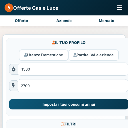
Offerte Gas e Luce
Offerte
Aziende
Mercato
IL TUO PROFILO
Utenze Domestiche
Partite IVA e aziende
Imposta i tuoi consumi annui
FILTRI