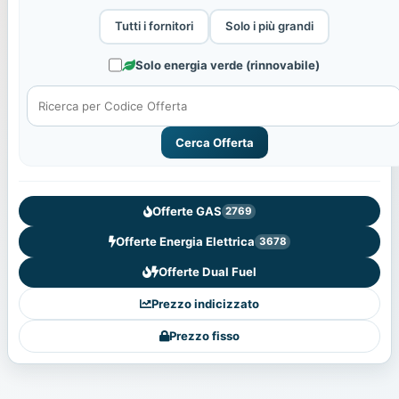
Tutti i fornitori
Solo i più grandi
Solo energia verde (rinnovabile)
Cerca Offerta
Offerte GAS
2769
Offerte Energia Elettrica
3678
Offerte Dual Fuel
Prezzo indicizzato
Prezzo fisso