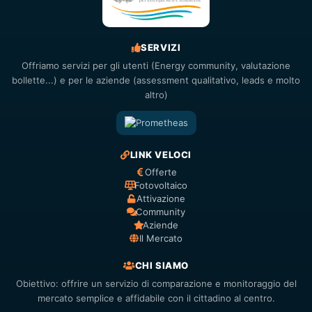
SERVIZI
Offriamo servizi per gli utenti (Energy community, valutazione
bollette...) e per le aziende (assessment qualitativo, leads e molto
altro)
LINK VELOCI
Offerte
Fotovoltaico
Attivazione
Community
Aziende
Il Mercato
CHI SIAMO
Obiettivo: offrire un servizio di comparazione e monitoraggio del
mercato semplice e affidabile con il cittadino al centro.