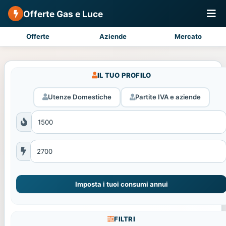
Offerte Gas e Luce
Offerte
Aziende
Mercato
IL TUO PROFILO
Utenze Domestiche
Partite IVA e aziende
Imposta i tuoi consumi annui
FILTRI