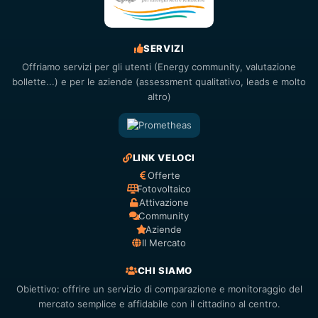
SERVIZI
Offriamo servizi per gli utenti (Energy community, valutazione
bollette...) e per le aziende (assessment qualitativo, leads e molto
altro)
LINK VELOCI
Offerte
Fotovoltaico
Attivazione
Community
Aziende
Il Mercato
CHI SIAMO
Obiettivo: offrire un servizio di comparazione e monitoraggio del
mercato semplice e affidabile con il cittadino al centro.