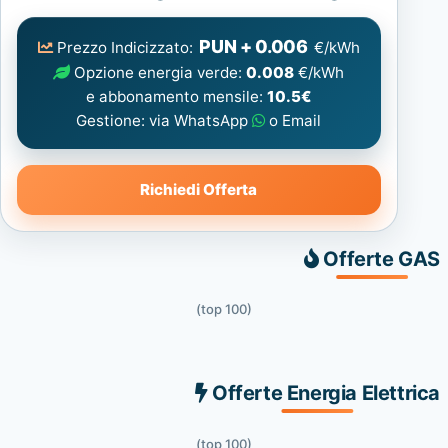
Elettrica
consigliata
PUN + 0.006
Prezzo Indicizzato:
€/kWh
Opzione energia verde:
0.008
€/kWh
e abbonamento mensile:
10.5€
Gestione: via WhatsApp
o Email
Richiedi Offerta
Offerte GAS
(top 100)
Offerte Energia Elettrica
(top 100)