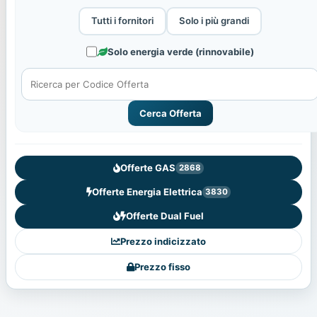
Tutti i fornitori
Solo i più grandi
Solo energia verde (rinnovabile)
Cerca Offerta
Offerte GAS
2868
Offerte Energia Elettrica
3830
Offerte Dual Fuel
Prezzo indicizzato
Prezzo fisso