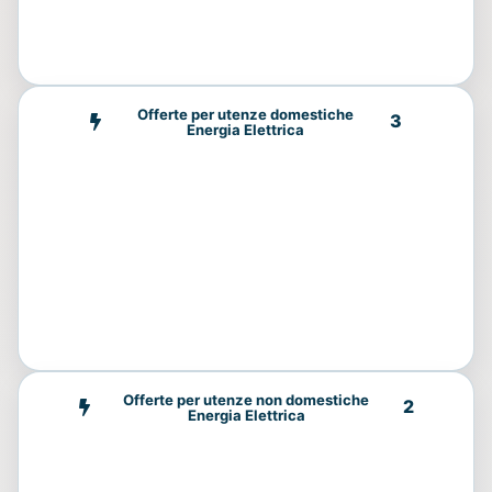
Offerte per utenze domestiche
3
Energia Elettrica
Offerte per utenze non domestiche
2
Energia Elettrica