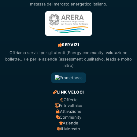
matassa del mercato energetico italiano.
SERVIZI
Offriamo servizi per gli utenti (Energy community, valutazione
bollette...) e per le aziende (assessment qualitativo, leads e molto
altro)
LINK VELOCI
Offerte
Fotovoltaico
Attivazione
Community
Aziende
Il Mercato