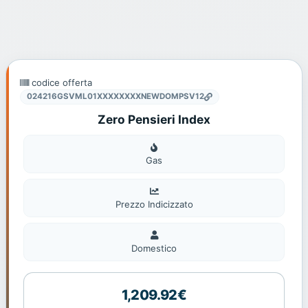
codice offerta
024216GSVML01XXXXXXXXNEWDOMPSV12
Zero Pensieri Index
Gas
Gas
Prezzo Indicizzato
Domestico
Domestico
1,209.92€