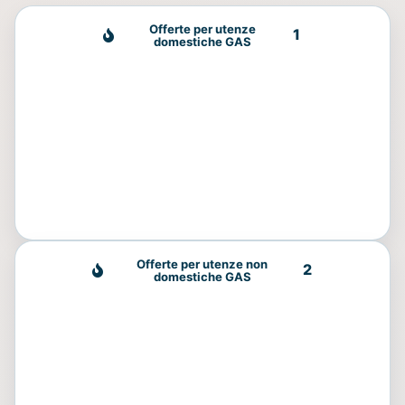
Offerte per utenze
1
domestiche GAS
Offerte per utenze non
2
domestiche GAS