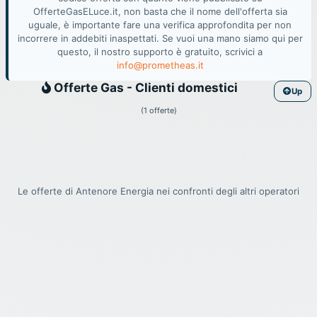
OfferteGasELuce.it, non basta che il nome dell'offerta sia
uguale, è importante fare una verifica approfondita per non
incorrere in addebiti inaspettati. Se vuoi una mano siamo qui per
questo, il nostro supporto è gratuito, scrivici a
info@prometheas.it
Gas
Offerte Gas - Clienti domestici
Up
(1 offerte)
Le offerte di Antenore Energia nei confronti degli altri operatori