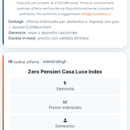
imposte) per consumi di 2700 kWh annui. Prima di sottoscrivere
qualsiasi offerta verifica che sia disponibile anche nel comune di
pertinenza. Per confronto e suggerimenti
info@prometheas.it
Dettagli
: offerta indicizzata per domestici e imprese con pun
+ spread 0,008eur/kwh
Garanzie
: sepa o deposito cauzionale
Durata in mesi
: prezzo con validatà illimitata
codice offerta
ADHOC290
Zero Pensieri Casa Luce Index
Elettricità
Elettricità
Prezzo Indicizzato
Domestico
Domestico