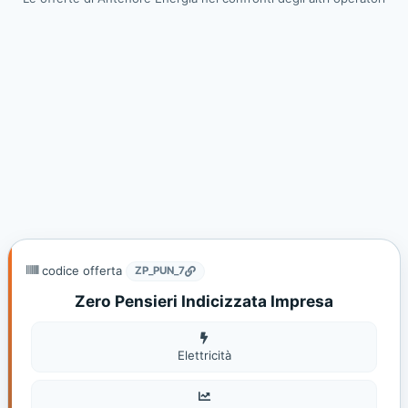
codice offerta
ZP_PUN_7
Zero Pensieri Indicizzata Impresa
Elettricità
Elettricità