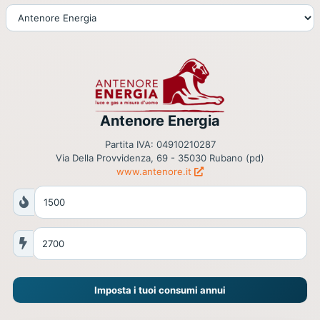
Antenore Energia
Partita IVA: 04910210287
Via Della Provvidenza, 69 - 35030 Rubano (pd)
www.antenore.it
Imposta i tuoi consumi annui