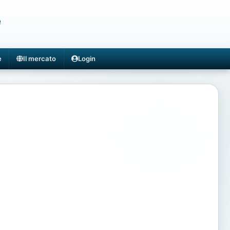
e
e
Il mercato
Login