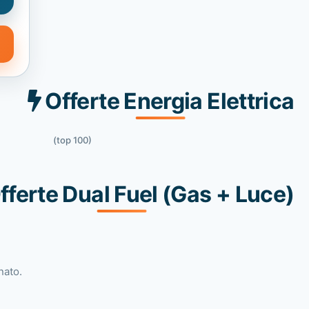
Offerte Energia Elettrica
(top 100)
fferte Dual Fuel (Gas + Luce)
nato.