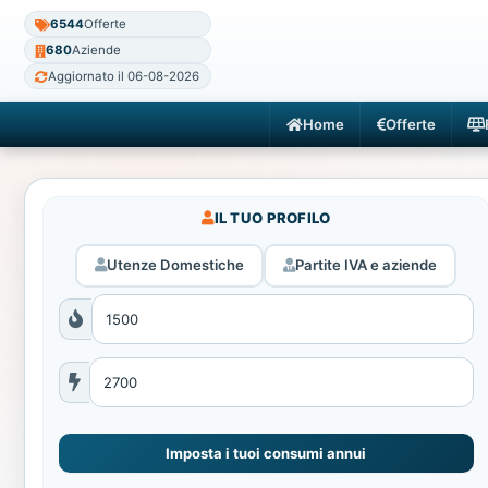
6544
Offerte
680
Aziende
Aggiornato il 06-08-2026
Home
Offerte
IL TUO PROFILO
Utenze Domestiche
Partite IVA e aziende
Imposta i tuoi consumi annui