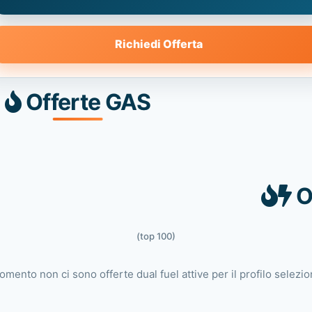
Richiedi Offerta
Offerte GAS
O
(top 100)
omento non ci sono offerte dual fuel attive per il profilo selezio