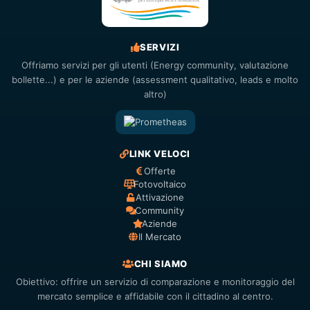
SERVIZI
Offriamo servizi per gli utenti (Energy community, valutazione
bollette...) e per le aziende (assessment qualitativo, leads e molto
altro)
LINK VELOCI
Offerte
Fotovoltaico
Attivazione
Community
Aziende
Il Mercato
CHI SIAMO
Obiettivo: offrire un servizio di comparazione e monitoraggio del
mercato semplice e affidabile con il cittadino al centro.