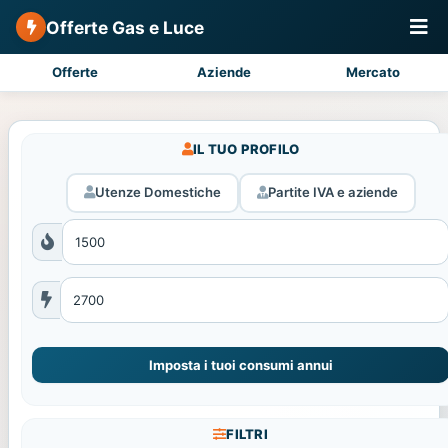
Offerte Gas e Luce
Offerte
Aziende
Mercato
IL TUO PROFILO
Utenze Domestiche
Partite IVA e aziende
Imposta i tuoi consumi annui
FILTRI