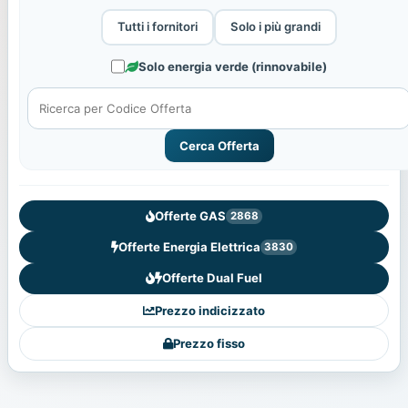
Tutti i fornitori
Solo i più grandi
Solo energia verde (rinnovabile)
Cerca Offerta
Offerte GAS
2868
Offerte Energia Elettrica
3830
Offerte Dual Fuel
Prezzo indicizzato
Prezzo fisso