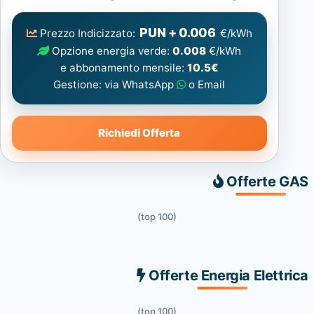
Elettrica
consigliata
PUN + 0.006
Prezzo Indicizzato:
€/kWh
Opzione energia verde:
0.008
€/kWh
e abbonamento mensile:
10.5€
Gestione: via WhatsApp
o Email
Richiedi Offerta
Offerte GAS
(top 100)
Offerte Energia Elettrica
(top 100)